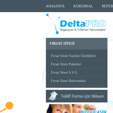
ANASAYFA
KURUMSAL
REFER
FIRSAT SİTESİ
Fırsat Sitesi Yazılım Özellikleri
Fırsat Sitesi Paketleri
Fırsat Sitesi S.S.S.
Fırsat Sitesi Referansları