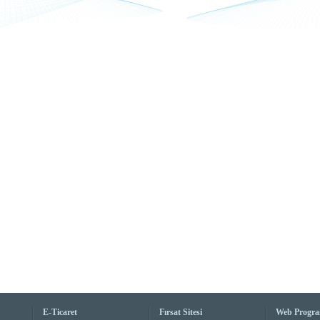
E-Ticaret
Fırsat Sitesi
Web Progr